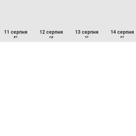
11 серпня
12 серпня
13 серпня
14 серпня
вт
ср
чт
пт