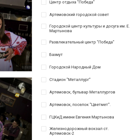
Центр отдыха "Победа"
Артемовский городской совет
Городской центр культуры и досуга им. Е.
Мартынова
Развлекательный центр "Победа"
Бахмут
Городской Народный Дом
Стадион "Металлург"
Артемовск, бульвар Металлургов
Артемовск, поселок "Цветмет".
ГЦКиД имени Евгения Мартынова
Железнодорожный вокзал ст.
Артемовск-2