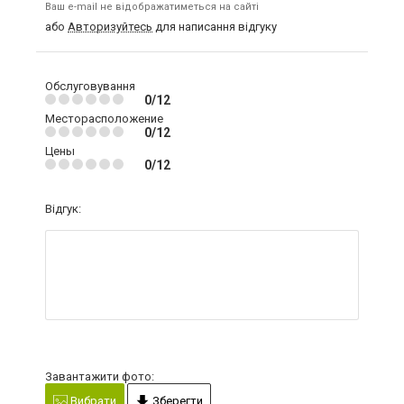
Ваш e-mail не відображатиметься на сайті
або
Авторизуйтесь
для написання відгуку
Обслуговування
0/12
Месторасположение
0/12
Цены
0/12
Відгук:
Завантажити фото:
Вибрати
Зберегти