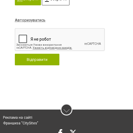
Авторизуватись
Відправити
Реклама на сайті
Франшиза "CitySites"