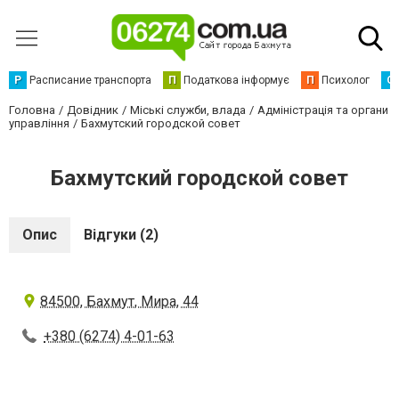
Р
Расписание транспорта
П
Податкова інформує
П
Психолог
С
Головна
Довідник
Міські служби, влада
Адміністрація та органи
управління
Бахмутский городской совет
Бахмутский городской совет
Опис
Відгуки (2)
84500, Бахмут, Мира, 44
+380 (6274) 4-01-63