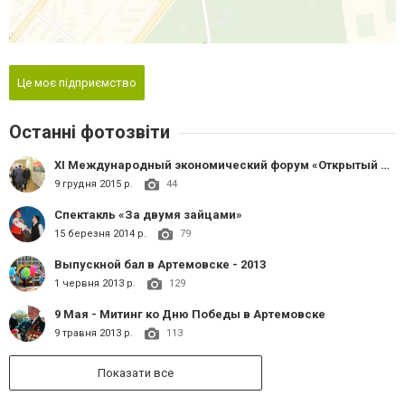
Це моє підприємство
Останні фотозвіти
XI Международный экономический форум «Открытый Донбасс»
9 грудня 2015 р.
44
Спектакль «За двумя зайцами»
15 березня 2014 р.
79
Выпускной бал в Артемовске - 2013
1 червня 2013 р.
129
9 Мая - Митинг ко Дню Победы в Артемовске
9 травня 2013 р.
113
Показати все