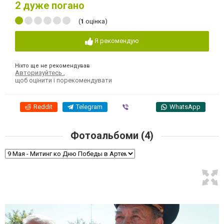
2
дуже погано
(
1
оцінка)
Я рекомендую
Ніхто ще не рекомендував
Авторизуйтесь
,
щоб оцінити і порекомендувати
Reddit
Telegram
Viber
WhatsApp
Фотоальбоми (4)