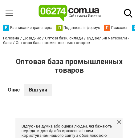
Р
Расписание транспорта
П
Податкова інформує
П
Психолог
С
Головна
Довідник
Оптові бази, склади
Будівельні матеріали -
бази
Оптовая база промышленных товаров
Оптовая база промышленных
товаров
Опис
Відгуки
Відгук - це думка або оцінка людей, які бажають
передати досвід або враження іншим
користувачам нашого сайту з обов'язковою