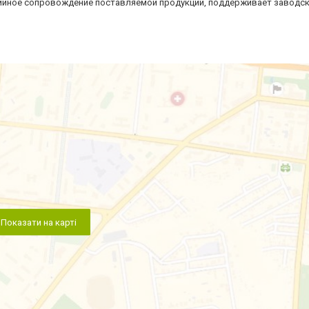
ийное сопровождение поставляемой продукции, поддерживает заводс
Показати на карті