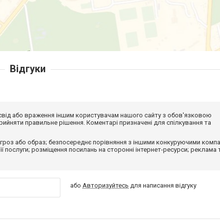
Відгуки
досвід або враження іншим користувачам нашого сайту з обов'язковою
ийняти правильне рішення. Коментарі призначені для спілкування та
гроз або образ; безпосереднє порівняння з іншими конкуруючими компа
 її послуги; розміщення посилань на сторонні інтернет-ресурси; реклама 
або
Авторизуйтесь
для написання відгуку