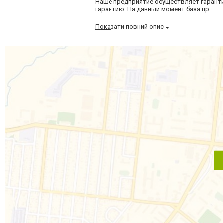
Наше предприятие осуществляет гарант
гарантию. На данный момент база пр...
Показати повний опис