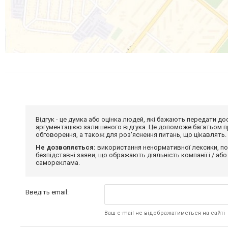
Відгук - це думка або оцінка людей, які бажають передати 
аргументацією залишеного відгука. Це допоможе багатьом пр
обговорення, а також для роз'яснення питань, що цікавлять.
Не дозволяється:
використання ненормативної лексики, по
безпідставні заяви, що ображають діяльність компанії і / або
самореклама.
Введіть email:
Ваш e-mail не відображатиметься на сайті