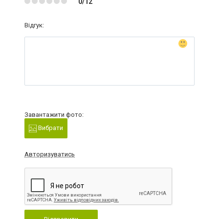
0/12
Відгук:
Завантажити фото:
Вибрати
Авторизуватись