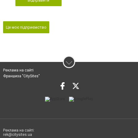
Відправити
Це моє підприємство
Реклама на сайті
Франшиза "CitySites"
Реклама на сайті:
rek@citysites.ua