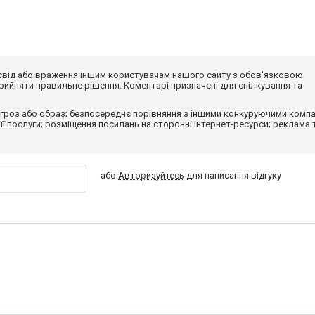
досвід або враження іншим користувачам нашого сайту з обов'язковою
ийняти правильне рішення. Коментарі призначені для спілкування та
гроз або образ; безпосереднє порівняння з іншими конкуруючими компа
 її послуги; розміщення посилань на сторонні інтернет-ресурси; реклама 
або
Авторизуйтесь
для написання відгуку