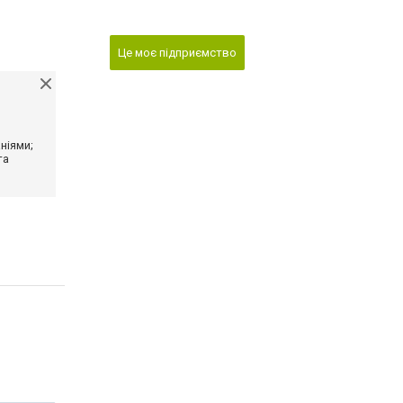
Це моє підприємство
ніями;
та