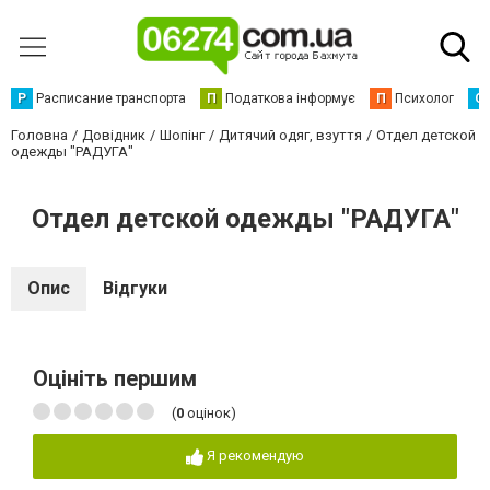
Р
Расписание транспорта
П
Податкова інформує
П
Психолог
С
Головна
Довідник
Шопінг
Дитячий одяг, взуття
Отдел детской
одежды "РАДУГА"
Отдел детской одежды "РАДУГА"
Опис
Відгуки
Оцініть першим
(
0
оцінок)
Я рекомендую