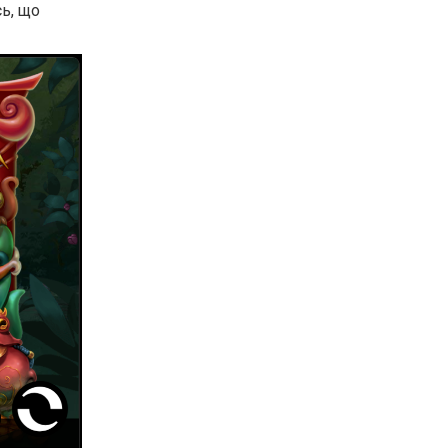
сь, що