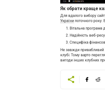
Як обрати краще ка
Для вдалого вибору сайт
України
поточного року. В
Вітальна програма д
Надійність веб-ресур
Специфіка фінансови
Не завжди привабливий 
клубі. Тому варто перегл
вигоди інших клубних пр