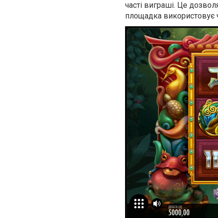
часті виграші. Це дозвол
площадка використовує ч