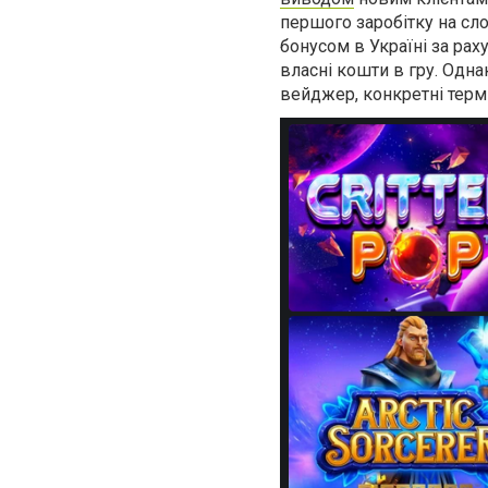
першого заробітку на сл
бонусом в Україні за рах
власні кошти в гру. Одн
вейджер, конкретні термі