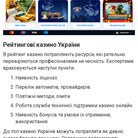
Рейтингові казино України
В рейтинг казино потрапляють ресурси, які ретельно
перевіряються професіоналами на чесність. Експертами
враховуються наступні пункти:
Наявність ліцензії.
Перелік автоматів, провайдерів.
Платіжні методи, ліміти.
Робота служби технічної підтримки казино онлайн.
Наявність бонусів та умови їх отримання,
використання.
До топ казино України можуть потрапляти як давно