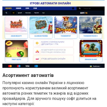
Асортимент автоматів
Популярні казино онлайн України з ліцензією
пропонують користувачам великий асортимент
автоматів різних тематик та жанрів від відомих
провайдерів. Для зручного пошуку софт ділиться на
наступні категорії: