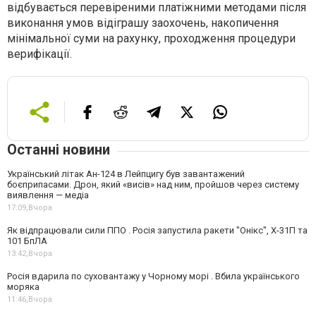
відбувається перевіреними платіжними методами після
виконання умов відіграшу заохочень, накопичення
мінімальної суми на рахунку, проходження процедури
верифікації.
Останні новини
Український літак Ан-124 в Лейпцигу був завантажений
боєприпасами. Дрон, який «висів» над ним, пройшов через систему
виявлення — медіа
17:09,
Вчора
Як відпрацювали сили ППО . Росія запустила ракети "Онікс", Х-31П та
101 БпЛА
13:42,
Вчора
Росія вдарила по суховантажу у Чорному морі . Вбила українського
моряка
11:46,
Вчора