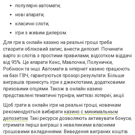
популярні автомати;
нові апарати;
класичні слоти;
ігри з живим дилером.
Для гри в онлайн казино на реальні гроші треба
створити обліковий запис, внести депозит. Починати
варто зі слотів з простими правилами, відсотком віддачі
від 95%. Це апарати Кекс, Мавпочки, Полунички,
Робінзон та інші. Автомати в інтернет казино працюють
на базі ГВЧ, гарантуються прозорі результати. Більше
виграшів принесуть ігри з джекпотами, додатковими
призовими опціями. Також в онлайн казино
представлені тематичні турніри, миттєві лотереї, акції.
Щоб грати в онлайн ігри на реальні гроші, новачкам
рекомендується вибирати
казино с минимальным
депозитом
. Такі ресурси дозволяють активувати бонуси,
отримати перші виграші з невеликими власними
грошовими вкладеннями. Виведення виграних коштів