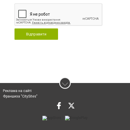
Відправити
Реклама на сайті
Франшиза "CitySites"