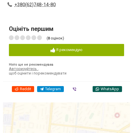
+380(62)748-14-80
Оцініть першим
(
0
оцінок)
Я рекомендую
Ніхто ще не рекомендував
Авторизуйтесь
,
щоб оцінити і порекомендувати
Reddit
Telegram
Viber
WhatsApp