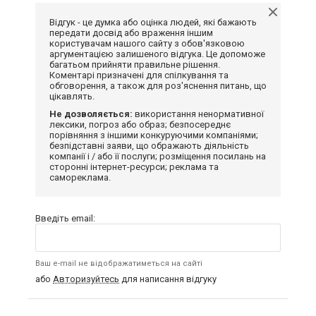
Відгук - це думка або оцінка людей, які бажають
передати досвід або враження іншим
користувачам нашого сайту з обов'язковою
аргументацією залишеного відгука. Це допоможе
багатьом прийняти правильне рішення.
Коментарі призначені для спілкування та
обговорення, а також для роз'яснення питань, що
цікавлять.
Не дозволяється:
використання ненормативної
лексики, погроз або образ; безпосереднє
порівняння з іншими конкуруючими компаніями;
безпідставні заяви, що ображають діяльність
компанії і / або її послуги; розміщення посилань на
сторонні інтернет-ресурси; реклама та
самореклама.
Введіть email:
Ваш e-mail не відображатиметься на сайті
або
Авторизуйтесь
для написання відгуку