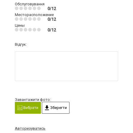
Обслуговування
0/12
Месторасположение
0/12
Цены
0/12
Відгук:
Завантажити фото:
Вибрати
Зберегти
Авторизуватись