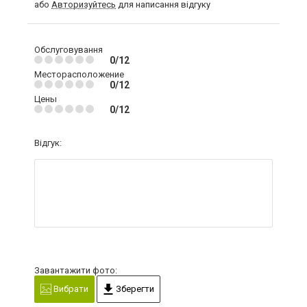
або
Авторизуйтесь
для написання відгуку
Обслуговування
0/12
Месторасположение
0/12
Цены
0/12
Відгук:
Завантажити фото:
Вибрати
Зберегти