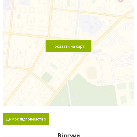
Показати на карті
Це моє підприємство
Відгуки