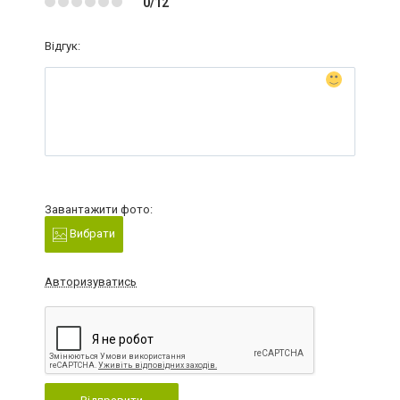
0/12
Відгук:
Завантажити фото:
Вибрати
Авторизуватись