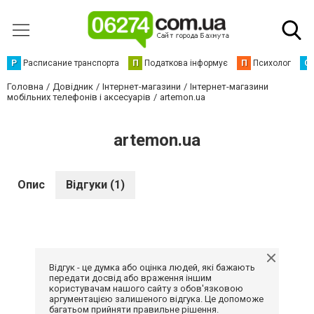
Р
Расписание транспорта
П
Податкова інформує
П
Психолог
С
Головна
Довідник
Інтернет-магазини
Інтернет-магазини
мобільних телефонів і аксесуарів
artemon.ua
artemon.ua
Опис
Відгуки (1)
Відгук - це думка або оцінка людей, які бажають
передати досвід або враження іншим
користувачам нашого сайту з обов'язковою
аргументацією залишеного відгука. Це допоможе
багатьом прийняти правильне рішення.