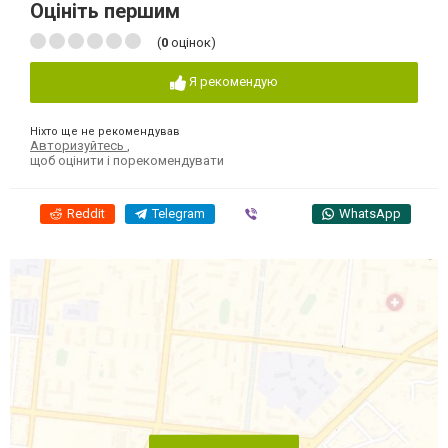
Оцініть першим
(
0
оцінок)
Я рекомендую
Ніхто ще не рекомендував
Авторизуйтесь
,
щоб оцінити і порекомендувати
Reddit
Telegram
Viber
WhatsApp