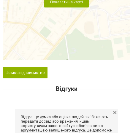
Показати на карті
Це моє підприємство
Відгуки
Відгук - це думка або оцінка людей, які бажають
передати досвід або враження іншим
користувачам нашого сайту з обов'язковою
аргументацією залишеного відгука. Це допоможе