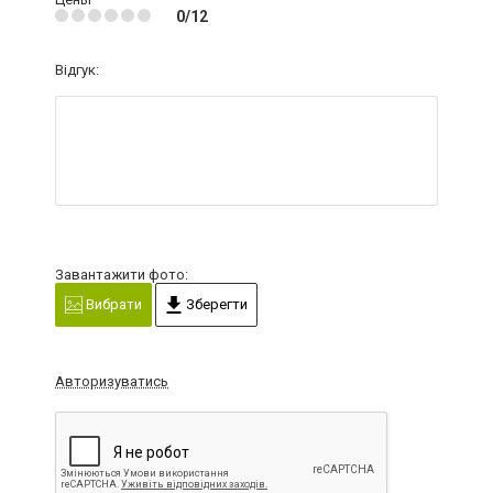
0/12
Відгук:
Завантажити фото:
Вибрати
Зберегти
Авторизуватись