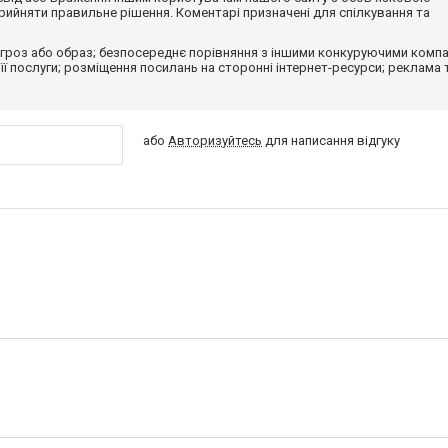
ийняти правильне рішення. Коментарі призначені для спілкування та
гроз або образ; безпосереднє порівняння з іншими конкуруючими компа
 її послуги; розміщення посилань на сторонні інтернет-ресурси; реклама 
або
Авторизуйтесь
для написання відгуку