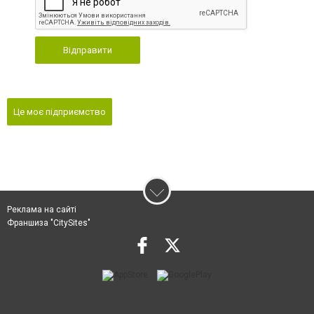
Відправити
Це моє підприємство
Реклама на сайті
Франшиза "CitySites"