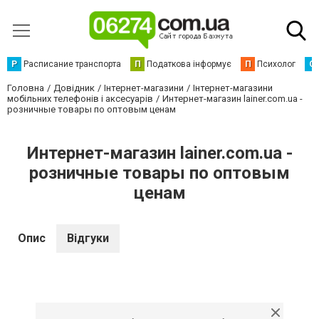
Р
Расписание транспорта
П
Податкова інформує
П
Психолог
С
Головна
Довідник
Інтернет-магазини
Інтернет-магазини
мобільних телефонів і аксесуарів
Интернет-магазин lainer.com.ua -
розничные товары по оптовым ценам
Интернет-магазин lainer.com.ua -
розничные товары по оптовым
ценам
Опис
Відгуки