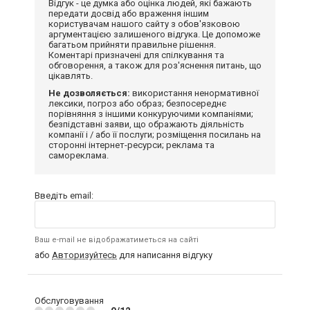
Відгук - це думка або оцінка людей, які бажають
передати досвід або враження іншим
користувачам нашого сайту з обов'язковою
аргументацією залишеного відгука. Це допоможе
багатьом прийняти правильне рішення.
Коментарі призначені для спілкування та
обговорення, а також для роз'яснення питань, що
цікавлять.
Не дозволяється:
використання ненормативної
лексики, погроз або образ; безпосереднє
порівняння з іншими конкуруючими компаніями;
безпідставні заяви, що ображають діяльність
компанії і / або її послуги; розміщення посилань на
сторонні інтернет-ресурси; реклама та
самореклама.
Введіть email:
Ваш e-mail не відображатиметься на сайті
або
Авторизуйтесь
для написання відгуку
Обслуговування