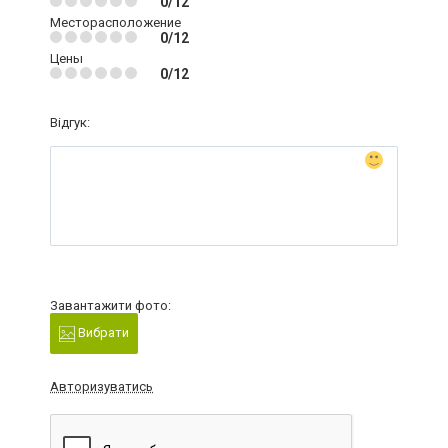
0/12
Месторасположение
0/12
Цены
0/12
Відгук:
Завантажити фото:
Вибрати
Авторизуватись