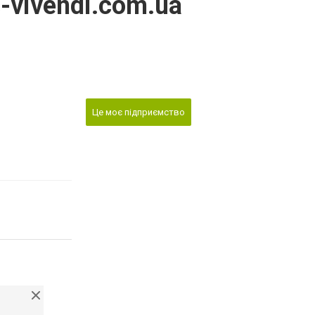
vivendi.com.ua
Це моє підприємство