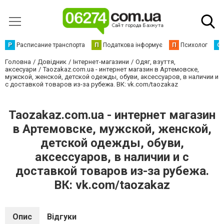
Р
Расписание транспорта
П
Податкова інформує
П
Психолог
С
Головна
Довідник
Інтернет-магазини
Одяг, взуття,
аксесуари
Taozakaz.com.ua - интернет магазин в Артемовске,
мужской, женской, детской одежды, обуви, аксессуаров, в наличии и
с доставкой товаров из-за рубежа. ВК: vk.com/taozakaz
Taozakaz.com.ua - интернет магазин
в Артемовске, мужской, женской,
детской одежды, обуви,
аксессуаров, в наличии и с
доставкой товаров из-за рубежа.
ВК: vk.com/taozakaz
Опис
Відгуки