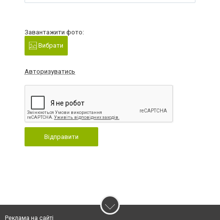
Завантажити фото:
Вибрати
Авторизуватись
Відправити
Реклама на сайті