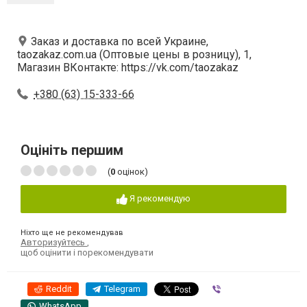
Заказ и доставка по всей Украине,
taozakaz.com.ua (Оптовые цены в розницу), 1,
Магазин ВКонтакте: https://vk.com/taozakaz
+380 (63) 15-333-66
Оцініть першим
(
0
оцінок)
Я рекомендую
Ніхто ще не рекомендував
Авторизуйтесь
,
щоб оцінити і порекомендувати
Reddit
Telegram
Viber
WhatsApp