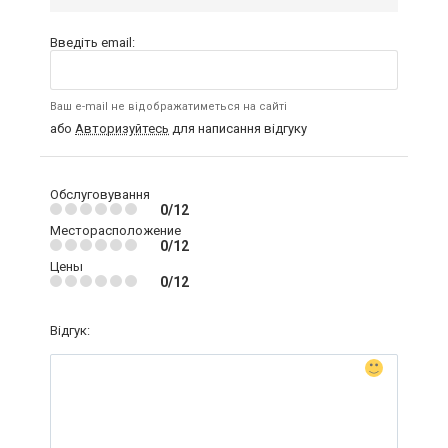
Введіть email:
Ваш e-mail не відображатиметься на сайті
або
Авторизуйтесь
для написання відгуку
Обслуговування
0/12
Месторасположение
0/12
Цены
0/12
Відгук: