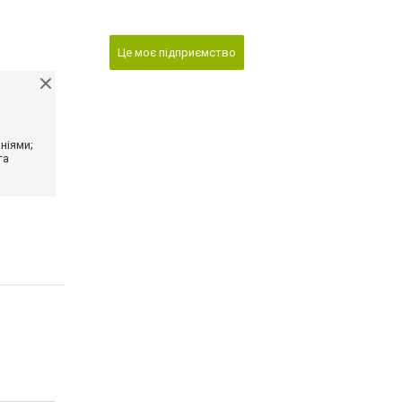
Це моє підприємство
ніями;
та