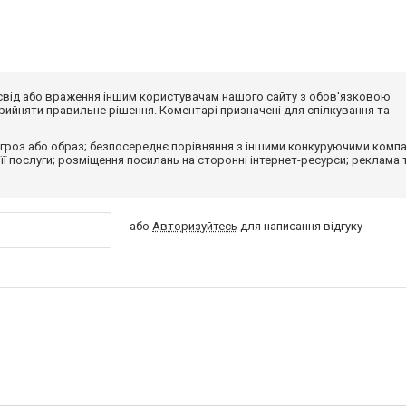
досвід або враження іншим користувачам нашого сайту з обов'язковою
ийняти правильне рішення. Коментарі призначені для спілкування та
гроз або образ; безпосереднє порівняння з іншими конкуруючими компа
 її послуги; розміщення посилань на сторонні інтернет-ресурси; реклама 
або
Авторизуйтесь
для написання відгуку