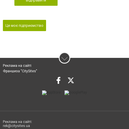
Відправити
Це моє підприємство
Реклама на сайті
Франшиза "CitySites"
Реклама на сайті:
rek@citysites.ua