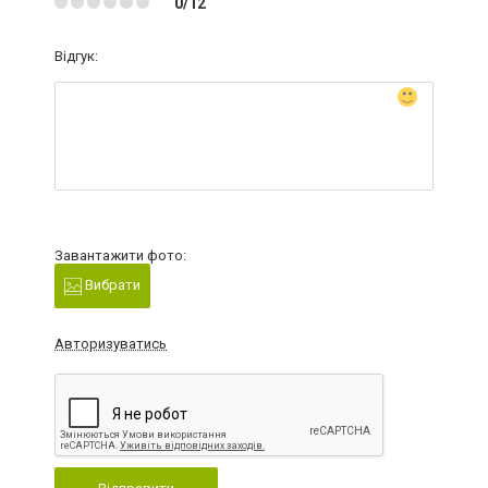
0/12
Відгук:
Завантажити фото:
Вибрати
Авторизуватись