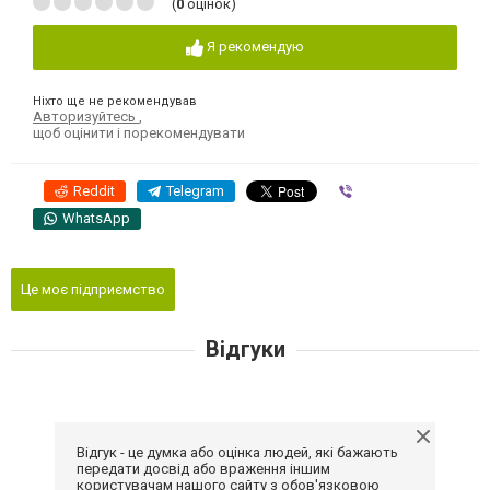
(
0
оцінок)
Я рекомендую
Ніхто ще не рекомендував
Авторизуйтесь
,
щоб оцінити і порекомендувати
Reddit
Telegram
Viber
WhatsApp
Це моє підприємство
Відгуки
Відгук - це думка або оцінка людей, які бажають
передати досвід або враження іншим
користувачам нашого сайту з обов'язковою