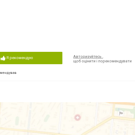
Авторизуйтесь
,
Я рекомендую
щоб оцінити і порекомендувати
омендував