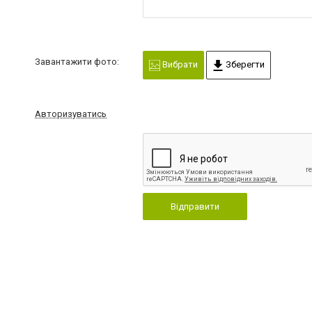
Завантажити фото:
Вибрати
Зберегти
Авторизуватись
Відправити