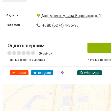
Адреса
Артемовск, улица Воровского, 1
Телефон
+380 (6274) 4-86-93
Оцініть першим
(
0
оцінок)
Ніхто ще не рек
Поки ще ніхто не оцінював
Reddit
Telegram
Viber
WhatsApp