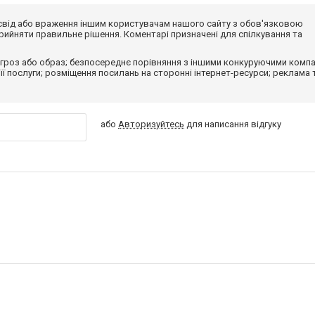
досвід або враження іншим користувачам нашого сайту з обов'язковою
ийняти правильне рішення. Коментарі призначені для спілкування та
гроз або образ; безпосереднє порівняння з іншими конкуруючими компа
 її послуги; розміщення посилань на сторонні інтернет-ресурси; реклама 
або
Авторизуйтесь
для написання відгуку