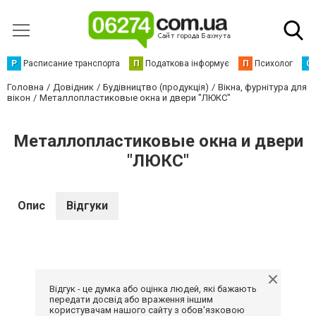
Р
Расписание транспорта
П
Податкова інформує
П
Психолог
С
Головна
Довідник
Будівництво (продукція)
Вікна, фурнітура для
вікон
Металлопластиковые окна и двери "ЛЮКС"
Металлопластиковые окна и двери
"ЛЮКС"
Опис
Відгуки
Відгук - це думка або оцінка людей, які бажають
передати досвід або враження іншим
користувачам нашого сайту з обов'язковою