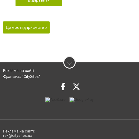
Відправити
Це моє підприємство
Реклама на сайті
Франшиза "CitySites"
Реклама на сайті:
rek@citysites.ua