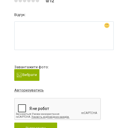
0/12
Відгук:
Завантажити фото:
Вибрати
Авторизуватись