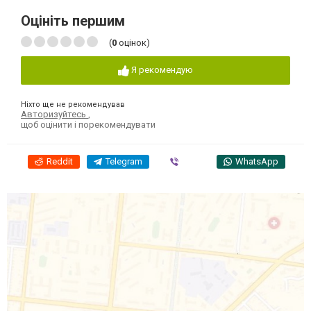
Оцініть першим
(
0
оцінок)
Я рекомендую
Ніхто ще не рекомендував
Авторизуйтесь
,
щоб оцінити і порекомендувати
Reddit
Telegram
Viber
WhatsApp