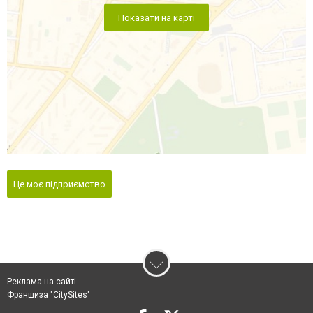
Показати на карті
Це моє підприємство
Реклама на сайті
Франшиза "CitySites"