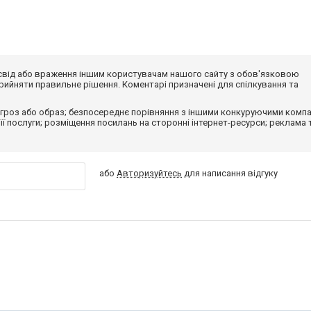
досвід або враження іншим користувачам нашого сайту з обов'язковою
ийняти правильне рішення. Коментарі призначені для спілкування та
гроз або образ; безпосереднє порівняння з іншими конкуруючими компа
 її послуги; розміщення посилань на сторонні інтернет-ресурси; реклама 
або
Авторизуйтесь
для написання відгуку