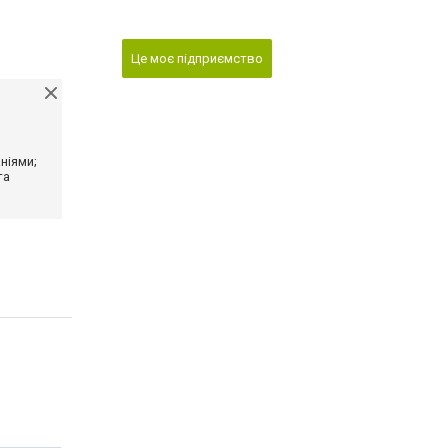
Це моє підприємство
ніями;
та