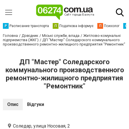
Р
Расписание транспорта
П
Податкова інформує
П
Психолог
С
Головна
Довідник
Міські служби, влада
Житлово-комунальні
підприємства (ЖКГ)
ДП "Мастер" Соледарского коммунального
производственного ремонтно-жилищного предприятия "Ремонтник"
ДП "Мастер" Соледарского
коммунального производственного
ремонтно-жилищного предприятия
"Ремонтник"
Опис
Відгуки
Соледар, улица Носовая, 2