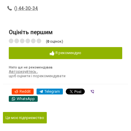
() 44-30-34
Оцініть першим
(
0
оцінок)
Я рекомендую
Ніхто ще не рекомендував
Авторизуйтесь
,
щоб оцінити і порекомендувати
Reddit
Telegram
Viber
WhatsApp
Це моє підприємство