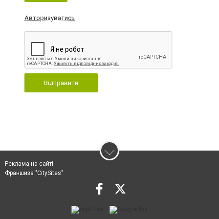
Авторизуватись
Відправити
Реклама на сайті
Франшиза "CitySites"