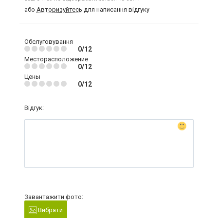
або
Авторизуйтесь
для написання відгуку
Обслуговування
0/12
Месторасположение
0/12
Цены
0/12
Відгук:
Завантажити фото:
Вибрати