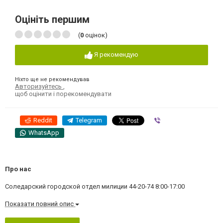
Оцініть першим
(
0
оцінок)
Я рекомендую
Ніхто ще не рекомендував
Авторизуйтесь
,
щоб оцінити і порекомендувати
Reddit
Telegram
Viber
WhatsApp
Про нас
Соледарский городской отдел милиции 44-20-74 8:00-17:00
Показати повний опис