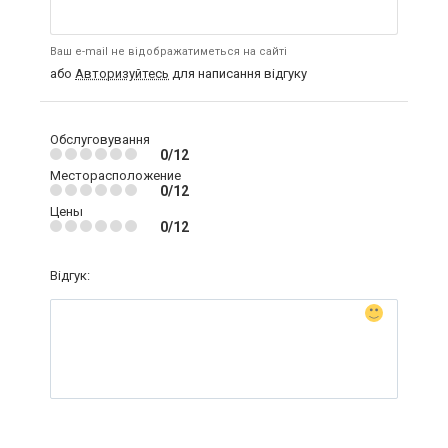
Ваш e-mail не відображатиметься на сайті
або
Авторизуйтесь
для написання відгуку
Обслуговування
0/12
Месторасположение
0/12
Цены
0/12
Відгук: