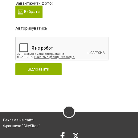
Завантажити фото:
Вибрати
Авторизуватись
Відправити
Реклама на сайті
Франшиза "CitySites"