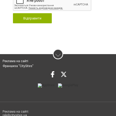
Відправити
Реклама на сайті
Франшиза "CitySites"
Реклама на сайті:
rek@citysites.ua