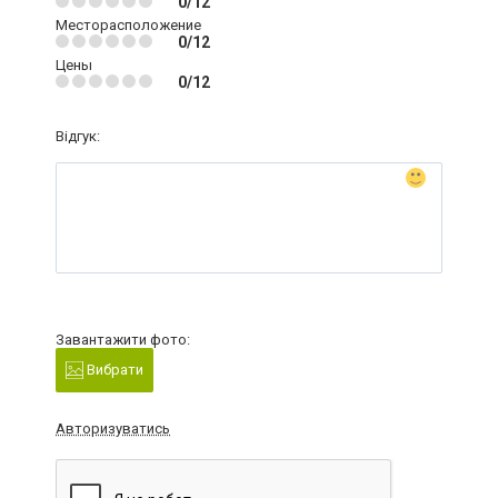
0/12
Месторасположение
0/12
Цены
0/12
Відгук:
Завантажити фото:
Вибрати
Авторизуватись