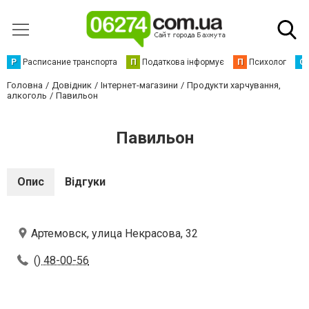
Р
Расписание транспорта
П
Податкова інформує
П
Психолог
С
Головна
Довідник
Інтернет-магазини
Продукти харчування,
алкоголь
Павильон
Павильон
Опис
Відгуки
Артемовск, улица Некрасова, 32
() 48-00-56