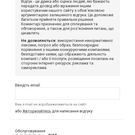
Відгук - це думка або оцінка людей, які бажають
передати досвід або враження іншим
користувачам нашого сайту з обов'язковою
аргументацією залишеного відгука. Це допоможе
багатьом прийняти правильне рішення.
Коментарі призначені для спілкування та
обговорення, а також для роз'яснення питань, що
цікавлять.
Не дозволяється:
використання ненормативної
лексики, погроз або образ; безпосереднє
порівняння з іншими конкуруючими компаніями;
безпідставні заяви, що ображають діяльність
компанії і / або її послуги; розміщення посилань на
сторонні інтернет-ресурси; реклама та
самореклама.
Введіть email:
Ваш e-mail не відображатиметься на сайті
або
Авторизуйтесь
для написання відгуку
Обслуговування