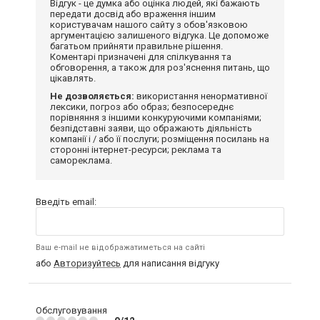
Відгук - це думка або оцінка людей, які бажають
передати досвід або враження іншим
користувачам нашого сайту з обов'язковою
аргументацією залишеного відгука. Це допоможе
багатьом прийняти правильне рішення.
Коментарі призначені для спілкування та
обговорення, а також для роз'яснення питань, що
цікавлять.
Не дозволяється:
використання ненормативної
лексики, погроз або образ; безпосереднє
порівняння з іншими конкуруючими компаніями;
безпідставні заяви, що ображають діяльність
компанії і / або її послуги; розміщення посилань на
сторонні інтернет-ресурси; реклама та
самореклама.
Введіть email:
Ваш e-mail не відображатиметься на сайті
або
Авторизуйтесь
для написання відгуку
Обслуговування