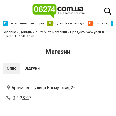
Р
Расписание транспорта
П
Податкова інформує
П
Психолог
С
Головна
Довідник
Інтернет-магазини
Продукти харчування,
алкоголь
Магазин
Магазин
Опис
Відгуки
Артемовск, улица Бахмутская, 26
() 2-28-07