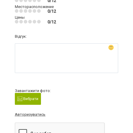
0/12
Месторасположение
0/12
Цены
0/12
Відгук:
Завантажити фото:
Вибрати
Авторизуватись