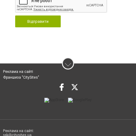
Відправити
Реклама на сайті
Франшиза "CitySites"
Реклама на сайті:
rek@citysites.ua