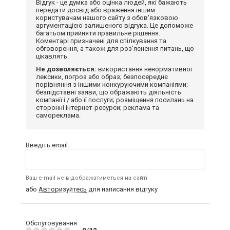
Відгук - це думка або оцінка людей, які бажають
передати досвід або враження іншим
користувачам нашого сайту з обов'язковою
аргументацією залишеного відгука. Це допоможе
багатьом прийняти правильне рішення.
Коментарі призначені для спілкування та
обговорення, а також для роз'яснення питань, що
цікавлять.
Не дозволяється:
використання ненормативної
лексики, погроз або образ; безпосереднє
порівняння з іншими конкуруючими компаніями;
безпідставні заяви, що ображають діяльність
компанії і / або її послуги; розміщення посилань на
сторонні інтернет-ресурси; реклама та
самореклама.
Введіть email:
Ваш e-mail не відображатиметься на сайті
або
Авторизуйтесь
для написання відгуку
Обслуговування