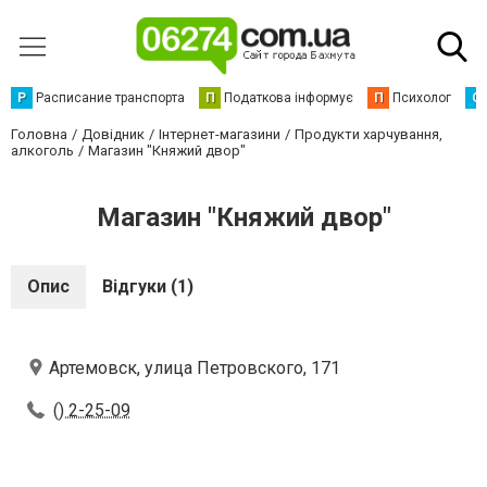
Р
Расписание транспорта
П
Податкова інформує
П
Психолог
С
Головна
Довідник
Інтернет-магазини
Продукти харчування,
алкоголь
Магазин "Княжий двор"
Магазин "Княжий двор"
Опис
Відгуки (1)
Артемовск, улица Петровского, 171
() 2-25-09