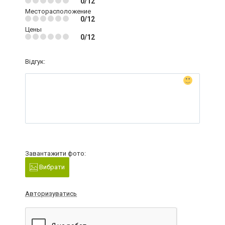
0/12
Месторасположение
0/12
Цены
0/12
Відгук:
Завантажити фото:
Вибрати
Авторизуватись