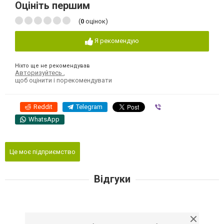
Оцініть першим
(
0
оцінок)
Я рекомендую
Ніхто ще не рекомендував
Авторизуйтесь
,
щоб оцінити і порекомендувати
Reddit
Telegram
Viber
WhatsApp
Це моє підприємство
Відгуки