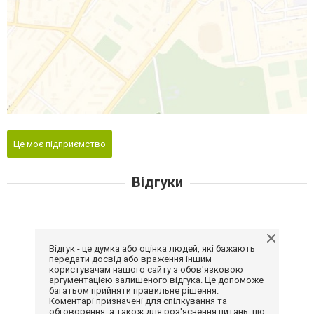
Це моє підприємство
Відгуки
Відгук - це думка або оцінка людей, які бажають
передати досвід або враження іншим
користувачам нашого сайту з обов'язковою
аргументацією залишеного відгука. Це допоможе
багатьом прийняти правильне рішення.
Коментарі призначені для спілкування та
обговорення, а також для роз'яснення питань, що