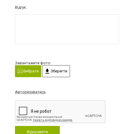
Відгук:
Завантажити фото:
Вибрати
Зберегти
Авторизуватись
Відправити