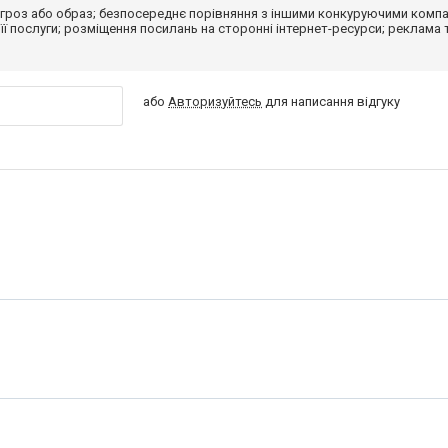
гроз або образ; безпосереднє порівняння з іншими конкуруючими компа
 її послуги; розміщення посилань на сторонні інтернет-ресурси; реклама 
або
Авторизуйтесь
для написання відгуку