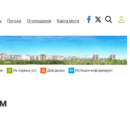
ы
Погода
Оголошення
Карта міста
ии
И
Из первых уст
Д
Довідкова
Ю
Юстиция информирует
ом