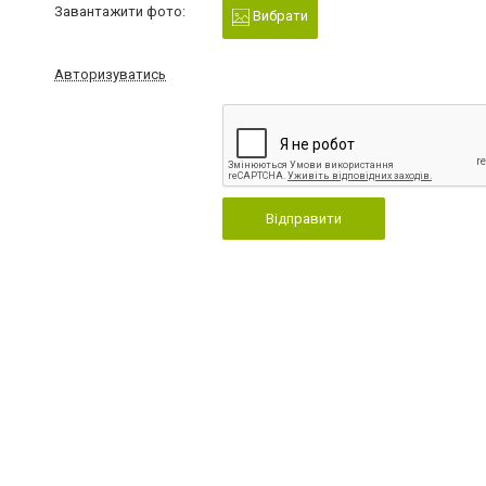
Завантажити фото:
Вибрати
Авторизуватись
Відправити