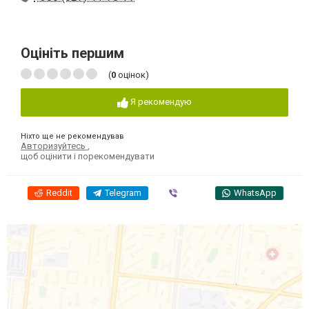
Оцініть першим
(
0
оцінок)
Я рекомендую
Ніхто ще не рекомендував
Авторизуйтесь
,
щоб оцінити і порекомендувати
Reddit
Telegram
Viber
WhatsApp