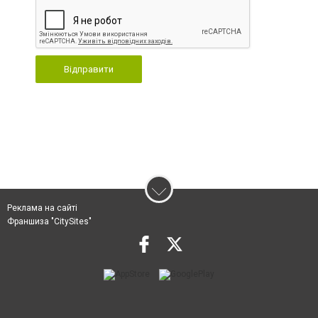
Відправити
Реклама на сайті
Франшиза "CitySites"