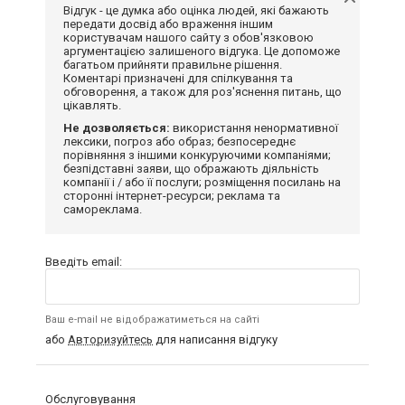
Відгук - це думка або оцінка людей, які бажають
передати досвід або враження іншим
користувачам нашого сайту з обов'язковою
аргументацією залишеного відгука. Це допоможе
багатьом прийняти правильне рішення.
Коментарі призначені для спілкування та
обговорення, а також для роз'яснення питань, що
цікавлять.
Не дозволяється:
використання ненормативної
лексики, погроз або образ; безпосереднє
порівняння з іншими конкуруючими компаніями;
безпідставні заяви, що ображають діяльність
компанії і / або її послуги; розміщення посилань на
сторонні інтернет-ресурси; реклама та
самореклама.
Введіть email:
Ваш e-mail не відображатиметься на сайті
або
Авторизуйтесь
для написання відгуку
Обслуговування