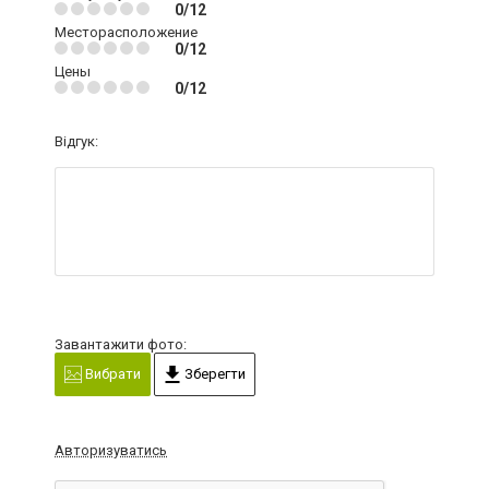
0/12
Месторасположение
0/12
Цены
0/12
Відгук:
Завантажити фото:
Вибрати
Зберегти
Авторизуватись