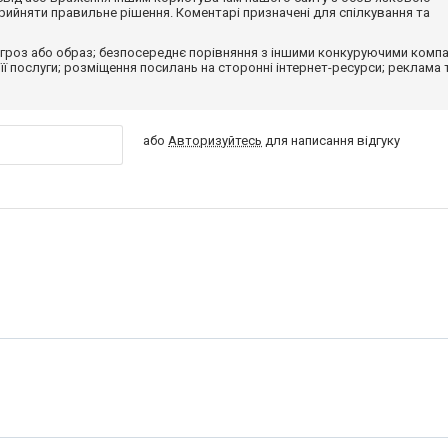
ийняти правильне рішення. Коментарі призначені для спілкування та
гроз або образ; безпосереднє порівняння з іншими конкуруючими компа
 її послуги; розміщення посилань на сторонні інтернет-ресурси; реклама 
або
Авторизуйтесь
для написання відгуку