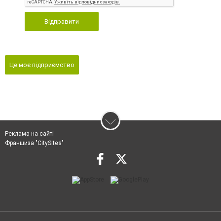
Відправити
Це моє підприємство
Реклама на сайті
Франшиза "CitySites"