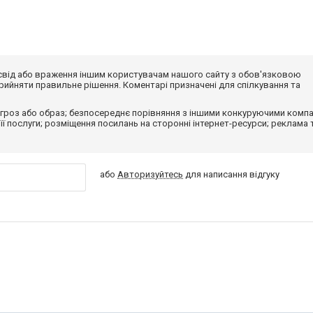
досвід або враження іншим користувачам нашого сайту з обов'язковою
ийняти правильне рішення. Коментарі призначені для спілкування та
гроз або образ; безпосереднє порівняння з іншими конкуруючими компа
 її послуги; розміщення посилань на сторонні інтернет-ресурси; реклама 
або
Авторизуйтесь
для написання відгуку