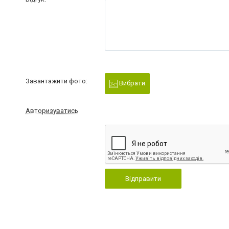
Завантажити фото:
Вибрати
Авторизуватись
Відправити