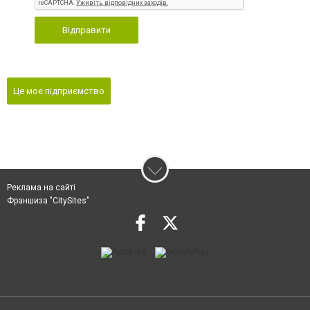
Відправити
Це моє підприємство
Реклама на сайті
Франшиза "CitySites"