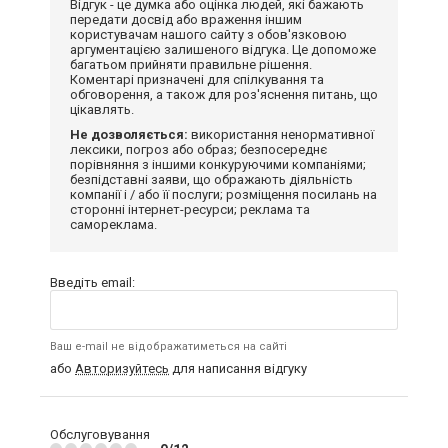
Відгук - це думка або оцінка людей, які бажають
передати досвід або враження іншим
користувачам нашого сайту з обов'язковою
аргументацією залишеного відгука. Це допоможе
багатьом прийняти правильне рішення.
Коментарі призначені для спілкування та
обговорення, а також для роз'яснення питань, що
цікавлять.
Не дозволяється:
використання ненормативної
лексики, погроз або образ; безпосереднє
порівняння з іншими конкуруючими компаніями;
безпідставні заяви, що ображають діяльність
компанії і / або її послуги; розміщення посилань на
сторонні інтернет-ресурси; реклама та
самореклама.
Введіть email:
Ваш e-mail не відображатиметься на сайті
або
Авторизуйтесь
для написання відгуку
Обслуговування