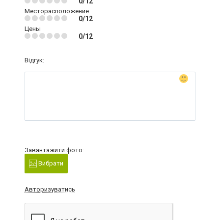
0/12
Месторасположение
0/12
Цены
0/12
Відгук:
Завантажити фото:
Вибрати
Авторизуватись