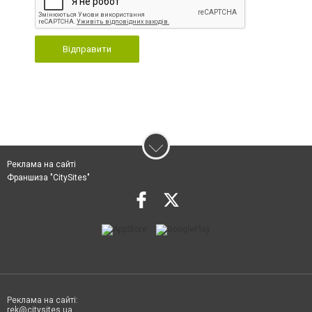
Відправити
Реклама на сайті
Франшиза "CitySites"
Реклама на сайті:
rek@citysites.ua