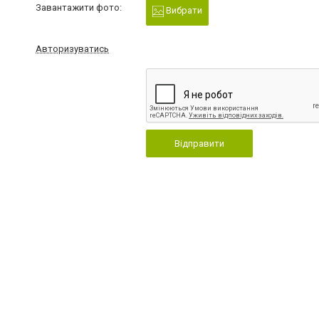
Завантажити фото:
Вибрати
Авторизуватись
Відправити