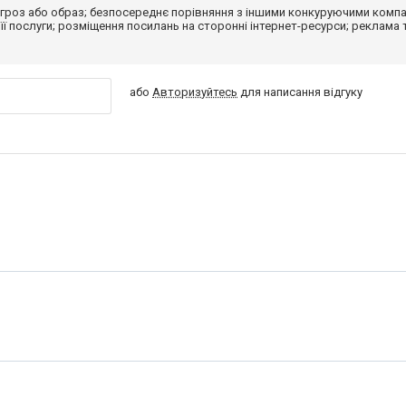
гроз або образ; безпосереднє порівняння з іншими конкуруючими компа
 її послуги; розміщення посилань на сторонні інтернет-ресурси; реклама 
або
Авторизуйтесь
для написання відгуку