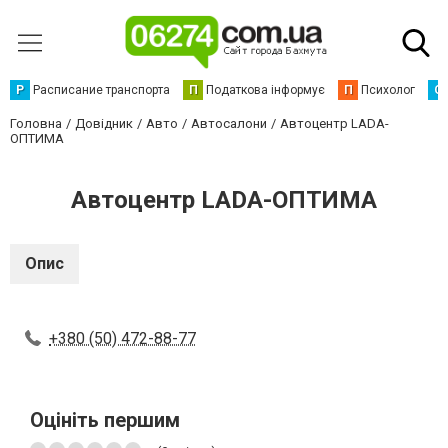
Р
Расписание транспорта
П
Податкова інформує
П
Психолог
С
Головна
Довідник
Авто
Автосалони
Автоцентр LADA-
ОПТИМА
Автоцентр LADA-ОПТИМА
Опис
+380 (50) 472-88-77
Оцініть першим