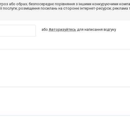
гроз або образ; безпосереднє порівняння з іншими конкуруючими компа
 її послуги; розміщення посилань на сторонні інтернет-ресурси; реклама 
або
Авторизуйтесь
для написання відгуку