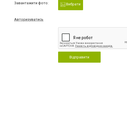
Завантажити фото:
Вибрати
Авторизуватись
Відправити