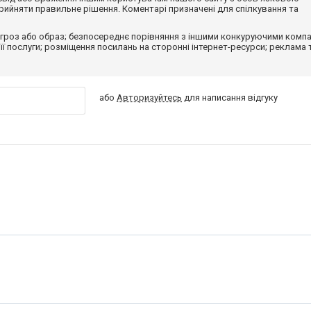
ийняти правильне рішення. Коментарі призначені для спілкування та
гроз або образ; безпосереднє порівняння з іншими конкуруючими компа
 її послуги; розміщення посилань на сторонні інтернет-ресурси; реклама 
або
Авторизуйтесь
для написання відгуку