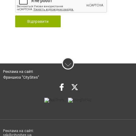
Відправити
Реклама на сайті
Франшиза "CitySites"
Реклама на сайті:
rek@citysites.ua