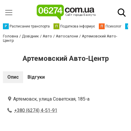
Р
Расписание транспорта
П
Податкова інформує
П
Психолог
С
Головна
Довідник
Авто
Автосалони
Артемовский Авто-
Центр
Артемовский Авто-Центр
Опис
Відгуки
Артемовск, улица Советская, 185-а
+380 (6274) 4-51-91