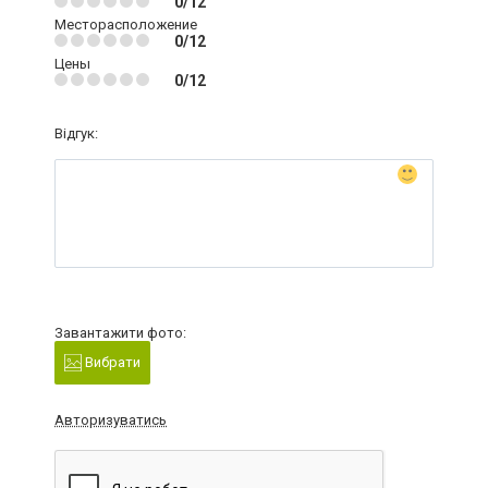
0/12
Месторасположение
0/12
Цены
0/12
Відгук:
Завантажити фото:
Вибрати
Авторизуватись