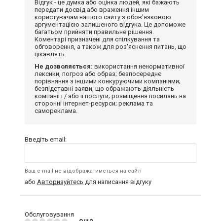
Відгук - це думка або оцінка людей, які бажають
передати досвід або враження іншим
користувачам нашого сайту з обов'язковою
аргументацією залишеного відгука. Це допоможе
багатьом прийняти правильне рішення.
Коментарі призначені для спілкування та
обговорення, а також для роз'яснення питань, що
цікавлять.
Не дозволяється:
використання ненормативної
лексики, погроз або образ; безпосереднє
порівняння з іншими конкуруючими компаніями;
безпідставні заяви, що ображають діяльність
компанії і / або її послуги; розміщення посилань на
сторонні інтернет-ресурси; реклама та
самореклама.
Введіть email:
Ваш e-mail не відображатиметься на сайті
або
Авторизуйтесь
для написання відгуку
Обслуговування