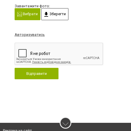
Завантажити фото:
Вибрати
Зберегти
Авторизуватись
Відправити
Реклама на сайті