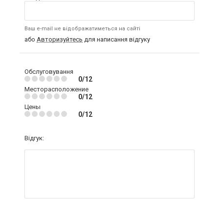
Ваш e-mail не відображатиметься на сайті
або
Авторизуйтесь
для написання відгуку
Обслуговування
0/12
Месторасположение
0/12
Цены
0/12
Відгук: