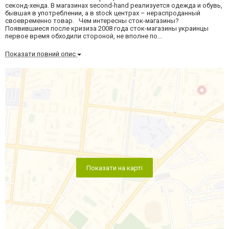
секонд-хенда. В магазинах second-hand реализуется одежда и обувь,
бывшая в употреблении, а в stock центрах – нераспроданный
своевременно товар. Чем интересны сток-магазины?
Появившиеся после кризиза 2008 года сток-магазины украинцы
первое время обходили стороной, не вполне по...
Показати повний опис
Показати на карті