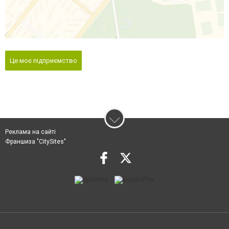
Це моє підприємство
Реклама на сайті
Франшиза "CitySites"