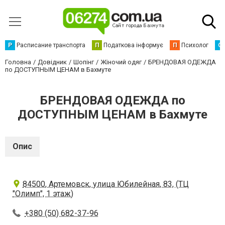
Р
Расписание транспорта
П
Податкова інформує
П
Психолог
С
Головна
Довідник
Шопінг
Жіночий одяг
БРЕНДОВАЯ ОДЕЖДА
по ДОСТУПНЫМ ЦЕНАМ в Бахмуте
БРЕНДОВАЯ ОДЕЖДА по
ДОСТУПНЫМ ЦЕНАМ в Бахмуте
Опис
84500, Артемовск, улица Юбилейная, 83, (ТЦ
"Олимп", 1 этаж)
+380 (50) 682-37-96