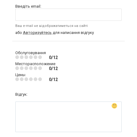
Введіть email:
Ваш e-mail не відображатиметься на сайті
або
Авторизуйтесь
для написання відгуку
Обслуговування
0/12
Месторасположение
0/12
Цены
0/12
Відгук: