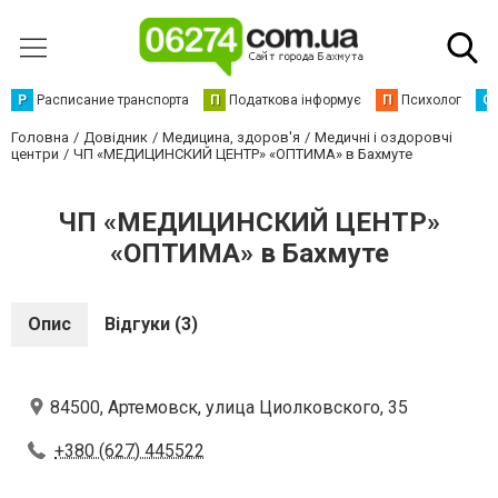
Р
Расписание транспорта
П
Податкова інформує
П
Психолог
С
Головна
Довідник
Медицина, здоров'я
Медичні і оздоровчі
центри
ЧП «МЕДИЦИНСКИЙ ЦЕНТР» «ОПТИМА» в Бахмуте
ЧП «МЕДИЦИНСКИЙ ЦЕНТР»
«ОПТИМА» в Бахмуте
Опис
Відгуки (3)
84500, Артемовск, улица Циолковского, 35
+380 (627) 445522