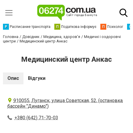
Р
Расписание транспорта
П
Податкова інформує
П
Психолог
С
Головна
Довідник
Медицина, здоров'я
Медичні і оздоровчі
центри
Медицинский центр Анкас
Медицинский центр Анкас
Опис
Відгуки
910055, Луганск, улица Советская, 52, (остановка
бассейн "Динамо")
+380 (642) 71-70-03