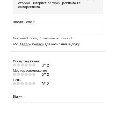
сторонні інтернет-ресурси; реклама та
самореклама.
Введіть email:
Ваш e-mail не відображатиметься на сайті
або
Авторизуйтесь
для написання відгуку
Обслуговування
0/12
Месторасположение
0/12
Цены
0/12
Відгук: