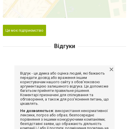
Це моє підприємство
Відгуки
Відгук - це думка або оцінка людей, які бажають
передати досвід або враження іншим
користувачам нашого сайту з обов'язковою
аргументацією залишеного відгука. Це допоможе
багатьом прийняти правильне рішення.
Коментарі призначені для спілкування та
обговорення, а також для роз'яснення питань, що
цікавлять.
Не дозволяється:
використання ненормативної
лексики, погроз або образ; безпосереднє
порівняння з іншими конкуруючими компаніями;
безпідставні заяви, що ображають діяльність
компанії і / або її послуги; розміщення посилань на