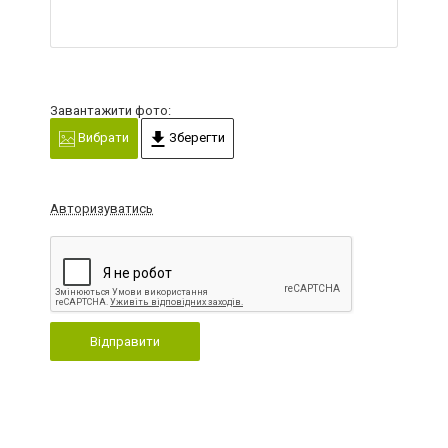
Завантажити фото:
Вибрати
Зберегти
Авторизуватись
Відправити