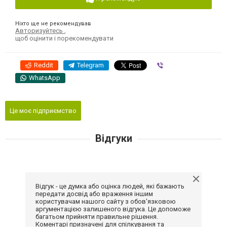
Ніхто ще не рекомендував
Авторизуйтесь
,
щоб оцінити і порекомендувати
Reddit
Telegram
Viber
WhatsApp
Це моє підприємство
Відгуки
Відгук - це думка або оцінка людей, які бажають
передати досвід або враження іншим
користувачам нашого сайту з обов'язковою
аргументацією залишеного відгука. Це допоможе
багатьом прийняти правильне рішення.
Коментарі призначені для спілкування та