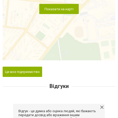
Показати на карті
Це моє підприємство
Відгуки
Відгук - це думка або оцінка людей, які бажають
передати досвід або враження іншим