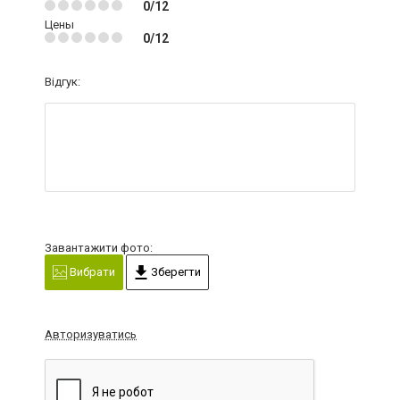
0/12
Цены
0/12
Відгук:
Завантажити фото:
Вибрати
Зберегти
Авторизуватись