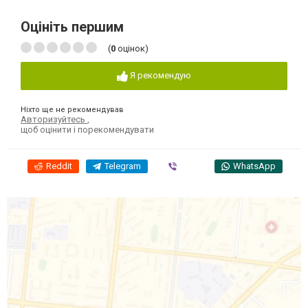
Оцініть першим
(
0
оцінок)
Я рекомендую
Ніхто ще не рекомендував
Авторизуйтесь
,
щоб оцінити і порекомендувати
Reddit
Telegram
Viber
WhatsApp