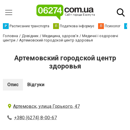
Р
Расписание транспорта
П
Податкова інформує
П
Психолог
С
Головна
Довідник
Медицина, здоров'я
Медичні і оздоровчі
центри
Артемовский городской центр здоровья
Артемовский городской центр
здоровья
Опис
Відгуки
Артемовск, улица Горького, 47
+380 (6274) 8-00-67